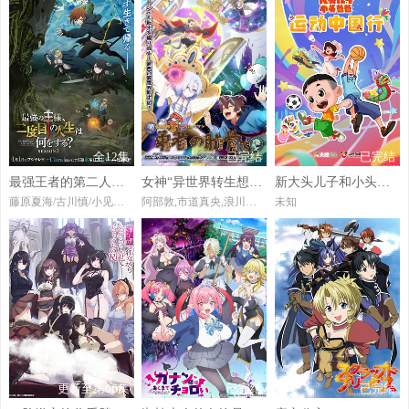
全12集
已完结
已完结
最强王者的第二人生第二季
女神“异世界转生想成为什么”我“勇者的肋骨”
新大头儿子和小头爸爸——运动中国行
藤原夏海/古川慎/小见川千明/市之濑加那/井泽诗织/
阿部敦,市道真央,浪川大辅,关俊彦,速水奖,阿澄佳奈,井口裕香,井上麻里奈,上田祐司,内田雄马,绪方惠美,冈本信彦,金田朋子,川澄绫子,竹达彩奈,千叶繁,富永美伊奈,中井和哉,日笠阳子,桧山修之,平野义和,藤寺美德,麦克斯韦·帕瓦尔,松本梨香,三木真一郎,村濑步,尾形贵弘
未知
更新至第06集
已完结
已完结