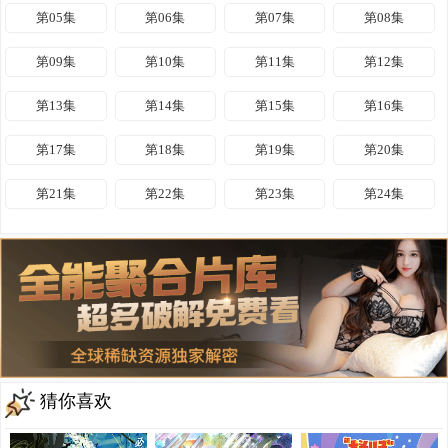
第05集
第06集
第07集
第08集
第09集
第10集
第11集
第12集
第13集
第14集
第15集
第16集
第17集
第18集
第19集
第20集
第21集
第22集
第23集
第24集
猜你喜欢