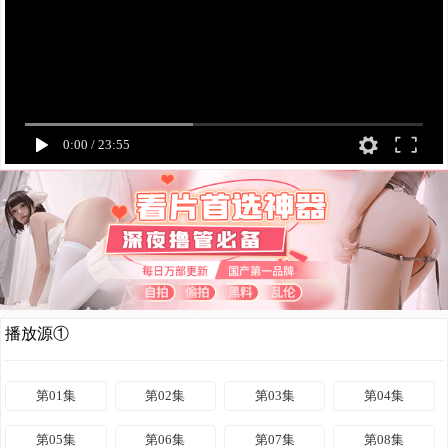
0:00
/
23:55
播放源①
第01集
第02集
第03集
第04集
第05集
第06集
第07集
第08集