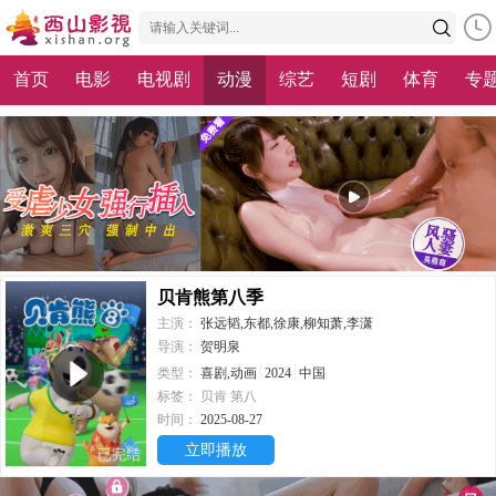
首页
电影
电视剧
动漫
综艺
短剧
体育
专
贝肯熊第八季
主演：
张远韬,东都,徐康,柳知萧,李潇
导演：
贺明泉
类型：
喜剧,动画
2024
中国
标签：
贝肯
第八
时间：
2025-08-27
立即播放
已完结