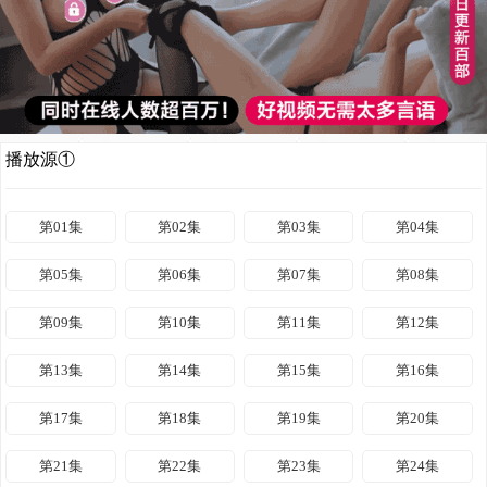
播放源①
第01集
第02集
第03集
第04集
第05集
第06集
第07集
第08集
第09集
第10集
第11集
第12集
第13集
第14集
第15集
第16集
第17集
第18集
第19集
第20集
第21集
第22集
第23集
第24集