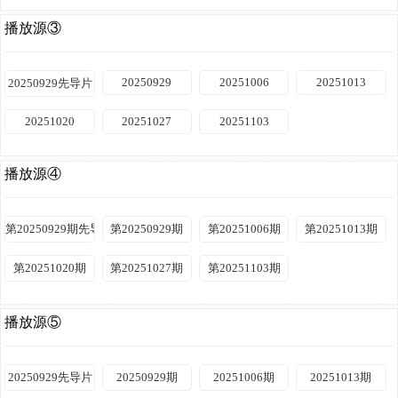
播放源③
20250929
20251006
20251013
20250929先导片
20251020
20251027
20251103
播放源④
第20250929期先导片
第20250929期
第20251006期
第20251013期
第20251020期
第20251027期
第20251103期
播放源⑤
20250929先导片
20250929期
20251006期
20251013期