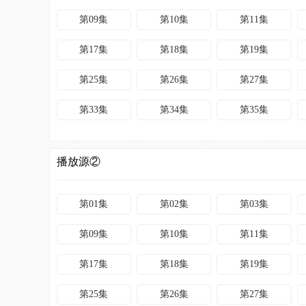
第09集
第10集
第11集
第17集
第18集
第19集
第25集
第26集
第27集
第33集
第34集
第35集
播放源②
第01集
第02集
第03集
第09集
第10集
第11集
第17集
第18集
第19集
第25集
第26集
第27集