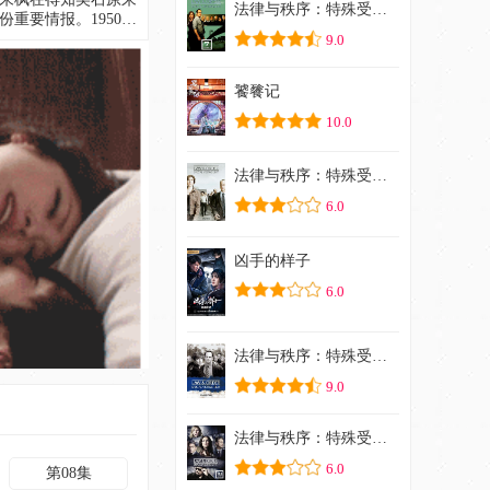
法律与秩序：特殊受害者第七季
重要情报。1950年
利解放舟山群岛，为
9.0
饕餮记
10.0
法律与秩序：特殊受害者第九季
6.0
凶手的样子
6.0
法律与秩序：特殊受害者第四季
9.0
法律与秩序：特殊受害者第十八季
6.0
第08集