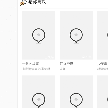
猜你喜欢
已完结
全20集
士兵的故事
江火澄燃
少年歌
肖显鹏/李大光/崔奕/林继东/史元明
未知