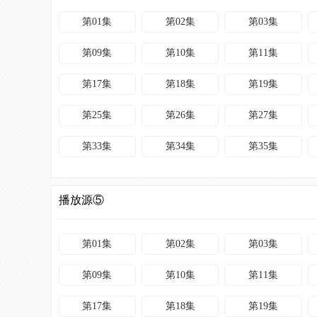
第01集
第02集
第03集
第09集
第10集
第11集
第17集
第18集
第19集
第25集
第26集
第27集
第33集
第34集
第35集
播放源⑤
第01集
第02集
第03集
第09集
第10集
第11集
第17集
第18集
第19集