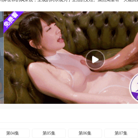
第04集
第05集
第06集
第07集