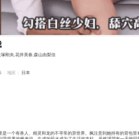
我
大塚刚央,花井美春,森山由梨佳
5
地区：
日本
扔到异世界的枫来说，生成的药水成为了生活的支柱。虽然渴望有一天能回