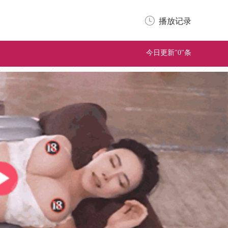
播放记录
今日更新"0"条