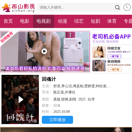
首页
电影
电视剧
动漫
综艺
短剧
体育
专
回魂计
主演：
舒淇,李心洁,傅孟柏,贾静雯,钟欣凌,方郁婷,林廷忆,刘主平,陈昕葳,郑人硕,尹浩宇,李铭忠,喜翔,苏格拉瓦·卡那诺
导演：
陈正道,许肇任
类型：
悬疑,惊悚,剧情
2025
台湾
标签：
回魂
时间：
2025-10-09
立即播放
全9集