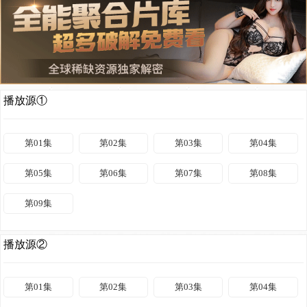
播放源①
第01集
第02集
第03集
第04集
第05集
第06集
第07集
第08集
第09集
播放源②
第01集
第02集
第03集
第04集