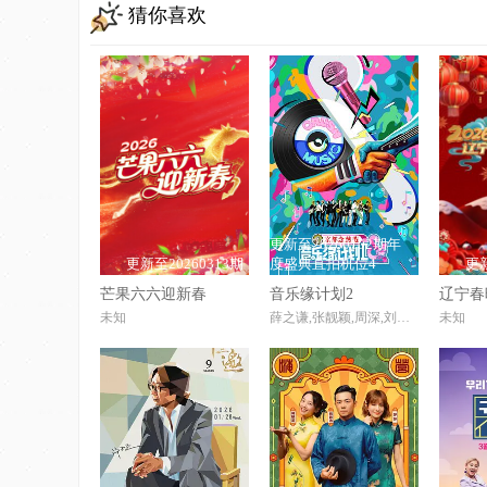
猜你喜欢
更新至20260102期年
更新至20260313期
度盛典直拍机位4
更新
芒果六六迎新春
音乐缘计划2
未知
薛之谦,张靓颖,周深,刘宇宁,黄子弘凡,魏翔,欧阳娜娜,郁可唯,喻言,张峻豪
未知