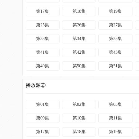
第17集
第18集
第19集
第25集
第26集
第27集
第33集
第34集
第35集
第41集
第42集
第43集
第49集
第50集
第51集
播放源②
第01集
第02集
第03集
第09集
第10集
第11集
第17集
第18集
第19集