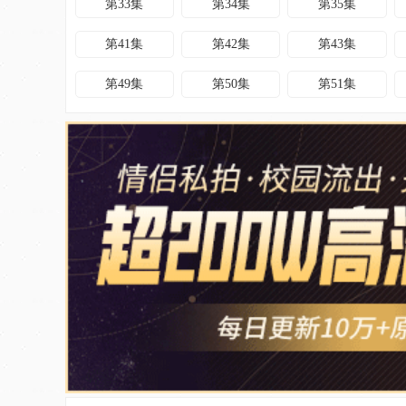
第33集
第34集
第35集
第41集
第42集
第43集
第49集
第50集
第51集