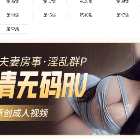
第36集
第37集
第38集
第39集
第44集
第45集
第46集
第47集
第52集