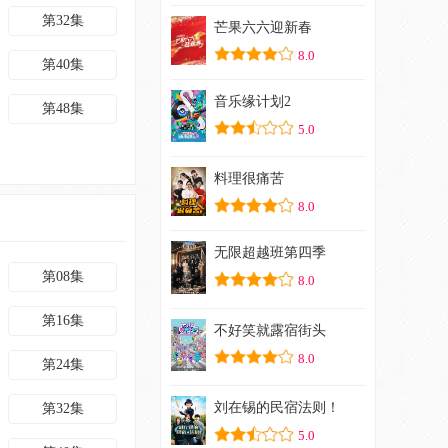
第32集
芒果六六迎新春
8.0
第40集
音乐缘计划2
第48集
5.0
料理很痛苦
8.0
无限超越班第四季
第08集
8.0
第16集
不好笑就露宿街头
8.0
第24集
刘在锡的民宿法则！
第32集
5.0