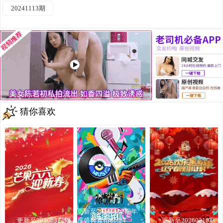
20241113期
猜你喜欢
更新至20260102期年
更新至20260313期
度盛典直拍机位4
更新至20260210期