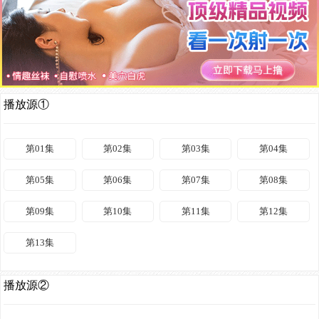
播放源①
第01集
第02集
第03集
第04集
第05集
第06集
第07集
第08集
第09集
第10集
第11集
第12集
第13集
播放源②