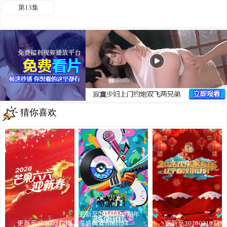
第13集
猜你喜欢
更新至20260102期年
更新至20260313期
度盛典直拍机位4
更新至20260210期