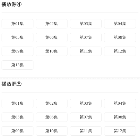
播放源④
第01集
第02集
第03集
第04集
第05集
第06集
第07集
第08集
第09集
第10集
第11集
第12集
第13集
播放源⑤
第01集
第02集
第03集
第04集
第05集
第06集
第07集
第08集
第09集
第10集
第11集
第12集