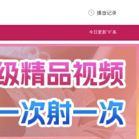
播放记录
今日更新"0"条