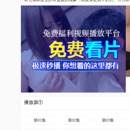
播放源①
第01集
第02集
第03集