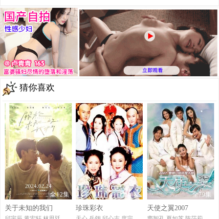
第29集
第30集
猜你喜欢
全12集
全41集
全79集
关于未知的我们
珍珠彩衣
天使之翼2007
邱宇辰,黄宏轩,林思廷,金在勋,梁正群,杨子仪,张楷奕,梁湘华,林昀希,林子闳,邱胜翊,朱宥丞,郭大睿,阮柏皓
天心,岳翎,邱心志,庹宗华,徐贵樱,龙隆,叶全真,杨洁玫,乾德门,李志坚,刘克勉,戈伟家,马惠珍
窦智孔,夏如芝,陈莎莉,杨一展,洪小铃,甄秀珍,方岑