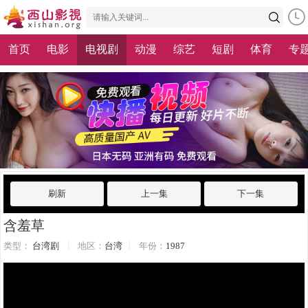
首页
电影
电视剧
动漫
综艺
短剧
体育
专
刷新
上一集
下一集
含羞草
类型：
台湾剧
地区：
台湾
年份：
1987