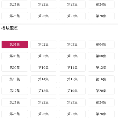
第21集
第22集
第23集
第24集
第25集
第26集
第27集
第28集
第29集
第30集
播放源⑤
第01集
第02集
第03集
第04集
第05集
第06集
第07集
第08集
第09集
第10集
第11集
第12集
第13集
第14集
第15集
第16集
第17集
第18集
第19集
第20集
第21集
第22集
第23集
第24集
第25集
第26集
第27集
第28集