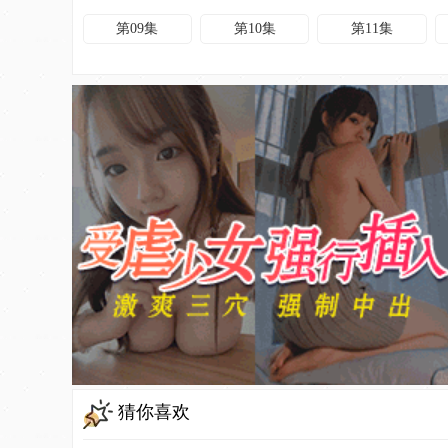
第09集
第10集
第11集
猜你喜欢