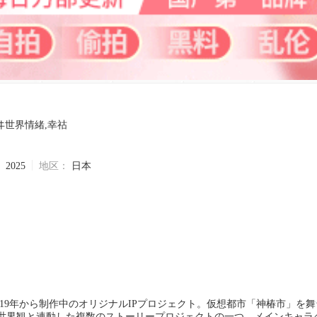
ヰ世界情緒,幸祜
：
2025
地区：
日本
ちの持つ世界観と連動した複数のストーリープロジェクトの一つ。メインキャ