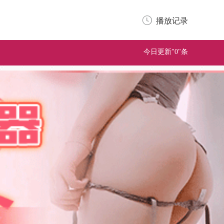
播放记录
今日更新"0"条