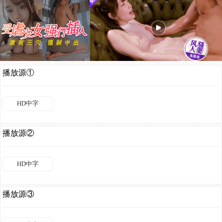
播放源①
HD中字
播放源②
HD中字
播放源③