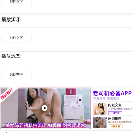
HD中字
播放源④
HD中字
播放源⑤
HD中字