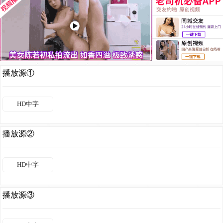
播放源①
HD中字
播放源②
HD中字
播放源③