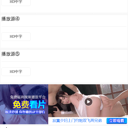
HD中字
播放源④
HD中字
播放源⑤
HD中字