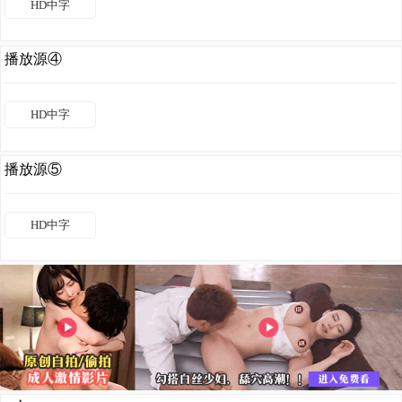
HD中字
播放源④
HD中字
播放源⑤
HD中字