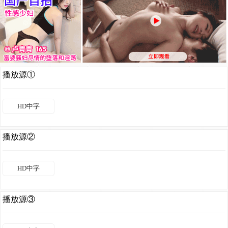
播放源①
HD中字
播放源②
HD中字
播放源③