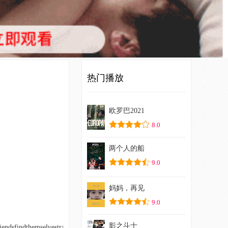
热门播放
欧罗巴2021
8.0
两个人的船
9.0
妈妈，再见
9.0
影之斗士
ndsfindthemselvestrappedinaterrifyingcycleofforgottenhorrors.