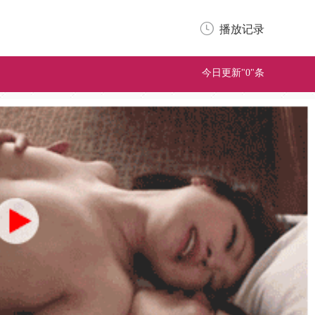
播放记录
今日更新"0"条