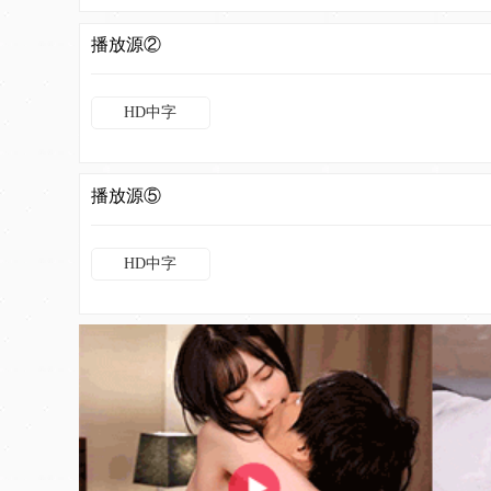
播放源②
HD中字
播放源⑤
HD中字