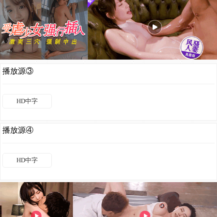
播放源③
HD中字
播放源④
HD中字