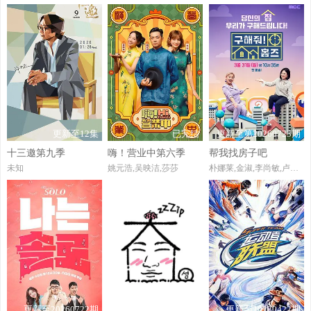
更新至12集
已完结
更新至第20260723期
十三邀第九季
嗨！营业中第六季
帮我找房子吧
未知
姚元浩,吴映洁,莎莎
朴娜莱,金淑,李尚敏,卢洪哲,洪真庆,黄光熙
更新至20260722期
更新至20260724期
更新至20230422期