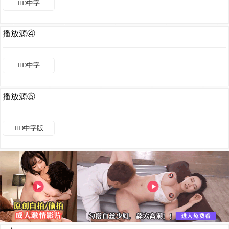
HD中字
播放源④
HD中字
播放源⑤
HD中字版