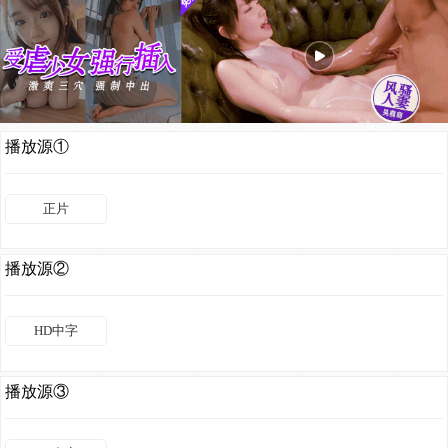
播放源①
正片
播放源②
HD中字
播放源③