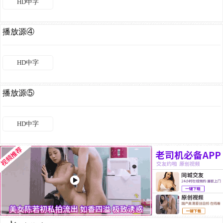
HD中字
播放源④
HD中字
播放源⑤
HD中字