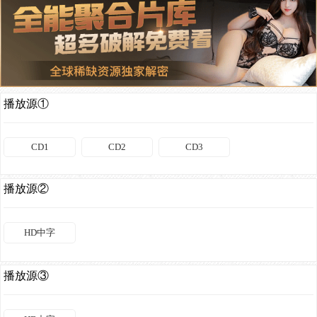
播放源①
CD1
CD2
CD3
播放源②
HD中字
播放源③