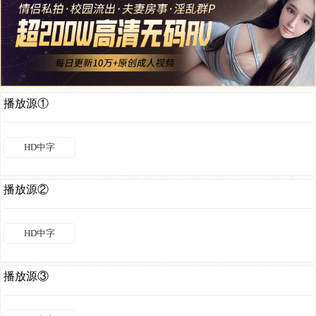
播放源①
HD中字
播放源②
HD中字
播放源③