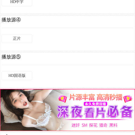
HD中字
播放源④
正片
播放源⑤
HD国语版