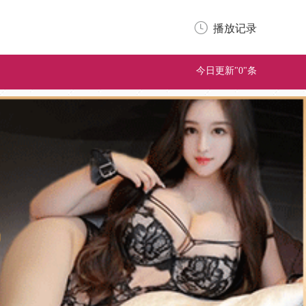
播放记录
今日更新"0"条