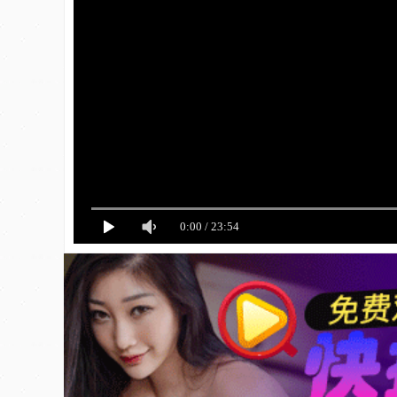
0:00
/
23:54