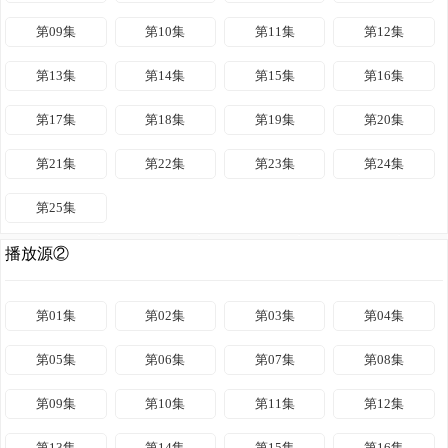
第09集
第10集
第11集
第12集
第13集
第14集
第15集
第16集
第17集
第18集
第19集
第20集
第21集
第22集
第23集
第24集
第25集
播放源②
第01集
第02集
第03集
第04集
第05集
第06集
第07集
第08集
第09集
第10集
第11集
第12集
第13集
第14集
第15集
第16集