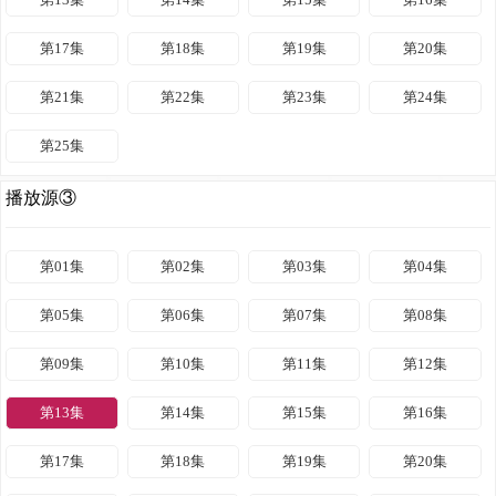
第17集
第18集
第19集
第20集
第21集
第22集
第23集
第24集
第25集
播放源③
第01集
第02集
第03集
第04集
第05集
第06集
第07集
第08集
第09集
第10集
第11集
第12集
第13集
第14集
第15集
第16集
第17集
第18集
第19集
第20集