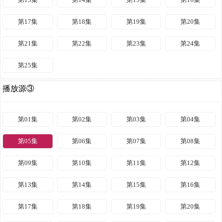
第17集
第18集
第19集
第20集
第21集
第22集
第23集
第24集
第25集
播放源③
第01集
第02集
第03集
第04集
第05集
第06集
第07集
第08集
第09集
第10集
第11集
第12集
第13集
第14集
第15集
第16集
第17集
第18集
第19集
第20集