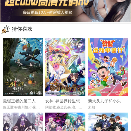
猜你喜欢
全12集
已完结
已完结
最强王者的第二人生第二季
女神“异世界转生想成为什么”我“勇者的肋骨”
新大头儿子和小头爸爸——运动中国行
藤原夏海/古川慎/小见川千明/市之濑加那/井泽诗织/
阿部敦,市道真央,浪川大辅,关俊彦,速水奖,阿澄佳奈,井口裕香,井上麻里奈,上田祐司,内田雄马,绪方惠美,冈本信彦,金田朋子,川澄绫子,竹达彩奈,千叶繁,富永美伊奈,中井和哉,日笠阳子,桧山修之,平野义和,藤寺美德,麦克斯韦·帕瓦尔,松本梨香,三木真一郎,村濑步,尾形贵弘
未知