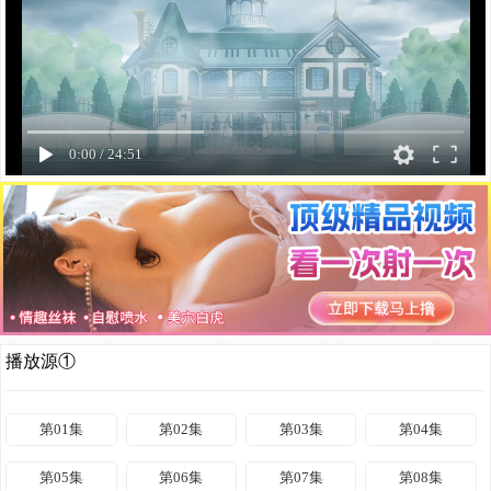
0:00
/
24:51
播放源①
第01集
第02集
第03集
第04集
第05集
第06集
第07集
第08集