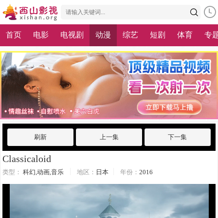
首页
电影
电视剧
动漫
综艺
短剧
体育
专
刷新
上一集
下一集
Classicaloid
类型：
科幻,动画,音乐
地区：
日本
年份：
2016