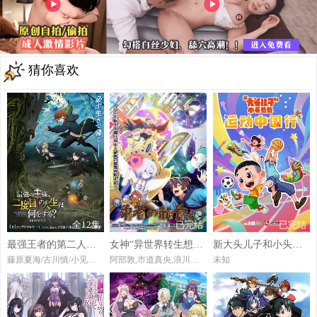
猜你喜欢
全12集
已完结
已完结
最强王者的第二人生第二季
女神“异世界转生想成为什么”我“勇者的肋骨”
新大头儿子和小头爸爸——运动中国行
藤原夏海/古川慎/小见川千明/市之濑加那/井泽诗织/
阿部敦,市道真央,浪川大辅,关俊彦,速水奖,阿澄佳奈,井口裕香,井上麻里奈,上田祐司,内田雄马,绪方惠美,冈本信彦,金田朋子,川澄绫子,竹达彩奈,千叶繁,富永美伊奈,中井和哉,日笠阳子,桧山修之,平野义和,藤寺美德,麦克斯韦·帕瓦尔,松本梨香,三木真一郎,村濑步,尾形贵弘
未知