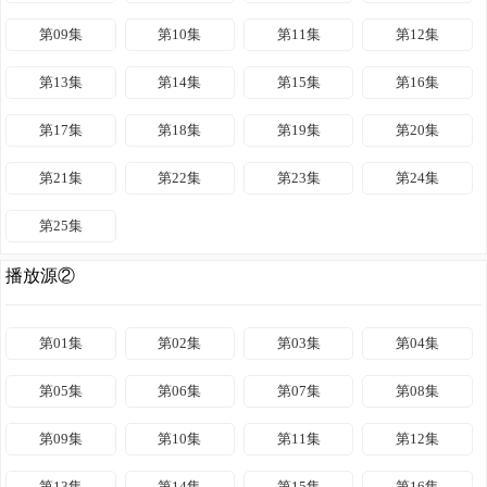
第09集
第10集
第11集
第12集
第13集
第14集
第15集
第16集
第17集
第18集
第19集
第20集
第21集
第22集
第23集
第24集
第25集
播放源②
第01集
第02集
第03集
第04集
第05集
第06集
第07集
第08集
第09集
第10集
第11集
第12集
第13集
第14集
第15集
第16集