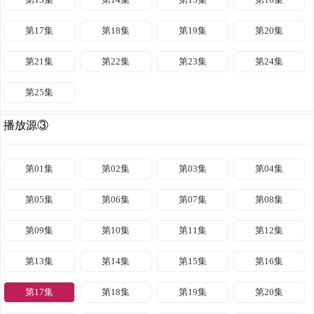
第17集
第18集
第19集
第20集
第21集
第22集
第23集
第24集
第25集
播放源③
第01集
第02集
第03集
第04集
第05集
第06集
第07集
第08集
第09集
第10集
第11集
第12集
第13集
第14集
第15集
第16集
第17集
第18集
第19集
第20集