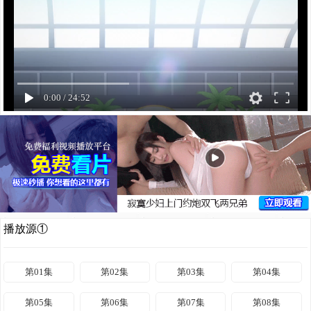
0:00
/
24:52
播放源①
第01集
第02集
第03集
第04集
第05集
第06集
第07集
第08集