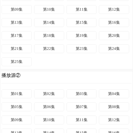
第09集
第10集
第11集
第12集
第13集
第14集
第15集
第16集
第17集
第18集
第19集
第20集
第21集
第22集
第23集
第24集
第25集
播放源②
第01集
第02集
第03集
第04集
第05集
第06集
第07集
第08集
第09集
第10集
第11集
第12集
第13集
第14集
第15集
第16集